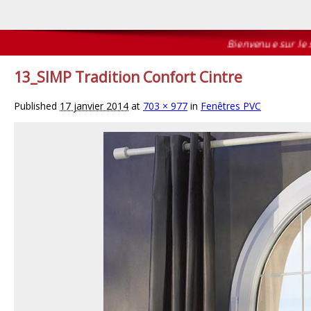
Bienvenue sur le site
13_SIMP Tradition Confort Cintre
Published
17 janvier 2014
at
703 × 977
in
Fenêtres PVC