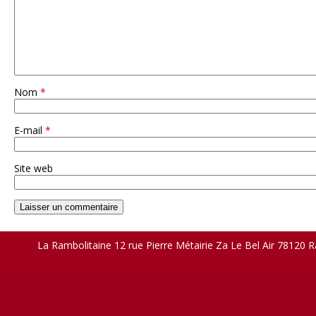
Nom
*
E-mail
*
Site web
La Rambolitaine 12 rue Pierre Métairie Za Le Bel Air 78120 R