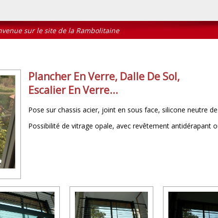
nue sur le site de la Rambolitaine
Plancher En Verre, Dalle De Sol,
Escalier En Verre…
Pose sur chassis acier, joint en sous face, silicone neutre de 
Possibilité de vitrage opale, avec revêtement antidérapant o