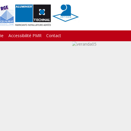
ie
Accessibilité PMR
Contact