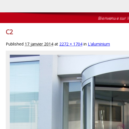
Bienvenue sur le si
C2
Published
17 janvier 2014
at
2272 × 1704
in
L’aluminium