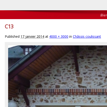
Bienvenu
C13
Published
17 janvier 2014
at
4000 × 3000
in
Châssis coulissant