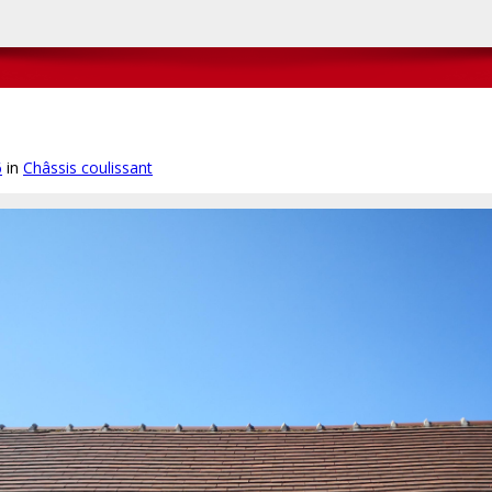
6
in
Châssis coulissant