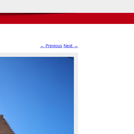
← Previous
Next →