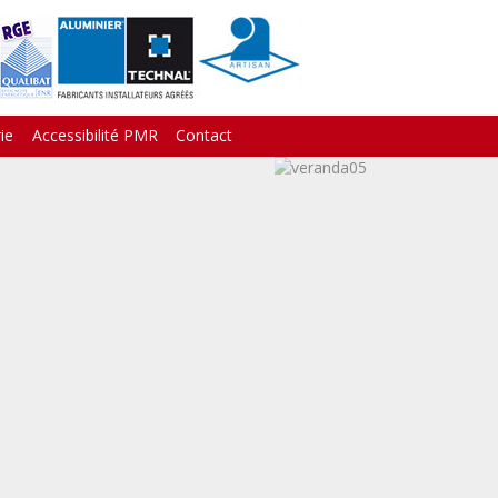
ie
Accessibilité PMR
Contact