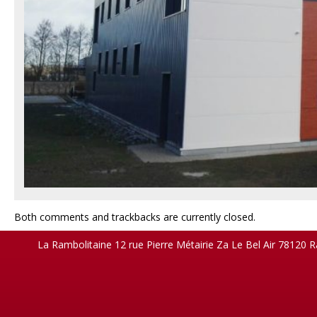
Both comments and trackbacks are currently closed.
La Rambolitaine 12 rue Pierre Métairie Za Le Bel Air 78120 R