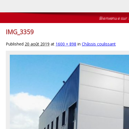
Bienvenue sur le s
IMG_3359
Published
20 août 2019
at
1600 × 898
in
Châssis coulissant