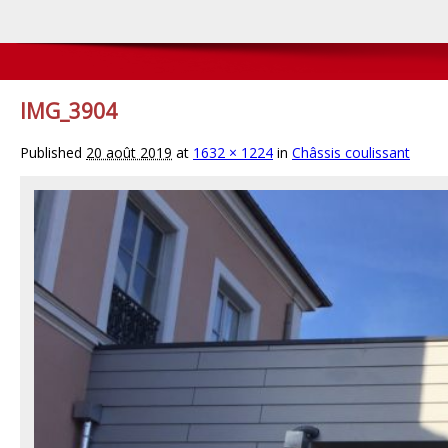
IMG_3904
Published
20 août 2019
at
1632 × 1224
in
Châssis coulissant