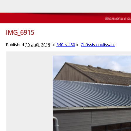
Bienvenue sur le
IMG_6915
Published
20 août 2019
at
640 × 480
in
Châssis coulissant