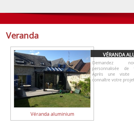
Veranda
VÉRANDA AL
Demandez nou
personnalisée de 
Après une visite 
connaître votre proje
Véranda aluminium