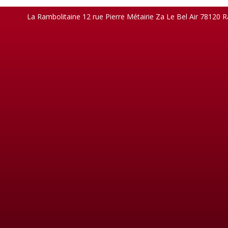
Post Navigation
La Rambolitaine 12 rue Pierre Métairie Za Le Bel Air 78120 R