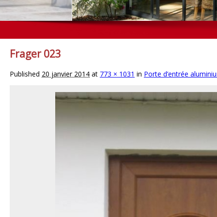
Frager 023
Published
20 janvier 2014
at
773 × 1031
in
Porte d’entrée alumini