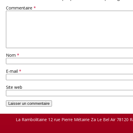
Commentaire
*
Nom
*
E-mail
*
Site web
La Rambolitaine 12 rue Pierre Métairie Za Le Bel Air 78120 R