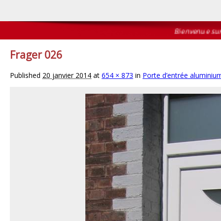
Bienvenue sur le 
Frager 026
Published
20 janvier 2014
at
654 × 873
in
Porte d’entrée aluminiu