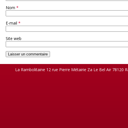
Nom
*
E-mail
*
Site web
La Rambolitaine 12 rue Pierre Métairie Za Le Bel Air 78120 R