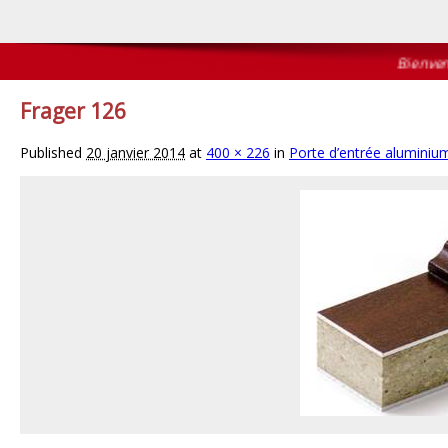
Bienvenue
Frager 126
Published
20 janvier 2014
at
400 × 226
in
Porte d’entrée aluminiu