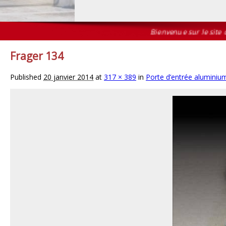
Bienvenue sur le site de
Frager 134
Published
20 janvier 2014
at
317 × 389
in
Porte d’entrée aluminiu