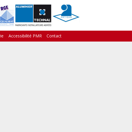
ie
Accessibilité PMR
Contact