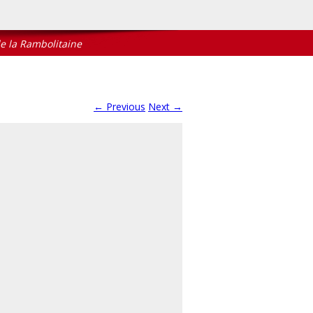
a Rambolitaine
← Previous
Next →