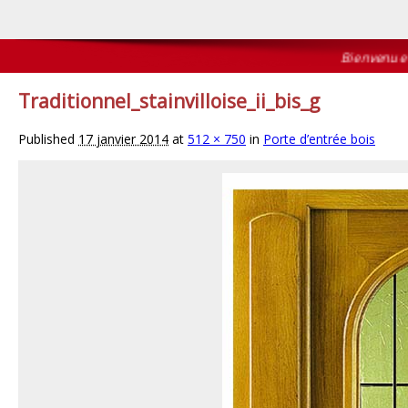
Bienvenue sur
Traditionnel_stainvilloise_ii_bis_g
Published
17 janvier 2014
at
512 × 750
in
Porte d’entrée bois