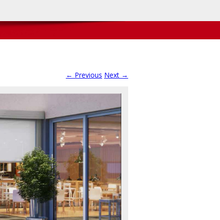
← Previous
Next →