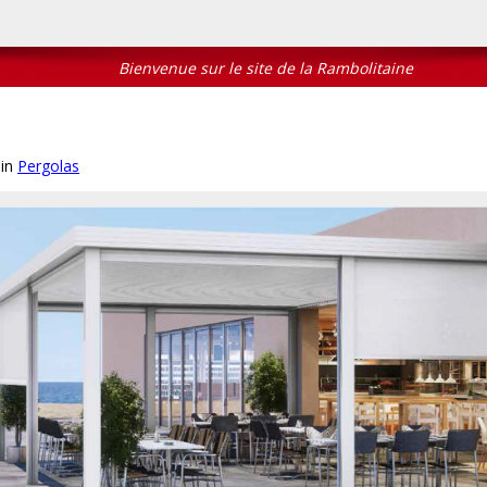
Bienvenue sur le site de la Rambolitaine
in
Pergolas