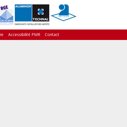
ie
Accessibilité PMR
Contact