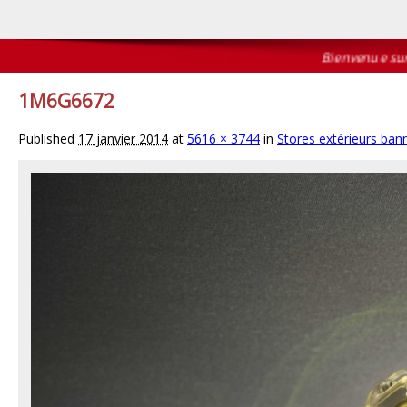
Bienvenue sur le 
1M6G6672
Published
17 janvier 2014
at
5616 × 3744
in
Stores extérieurs ban