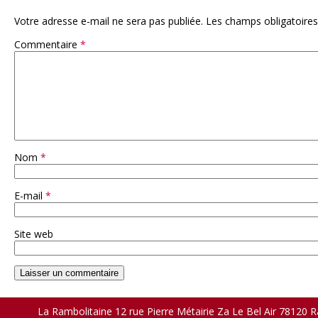
Votre adresse e-mail ne sera pas publiée.
Les champs obligatoires
Commentaire
*
Nom
*
E-mail
*
Site web
La Rambolitaine 12 rue Pierre Métairie Za Le Bel Air 78120 R