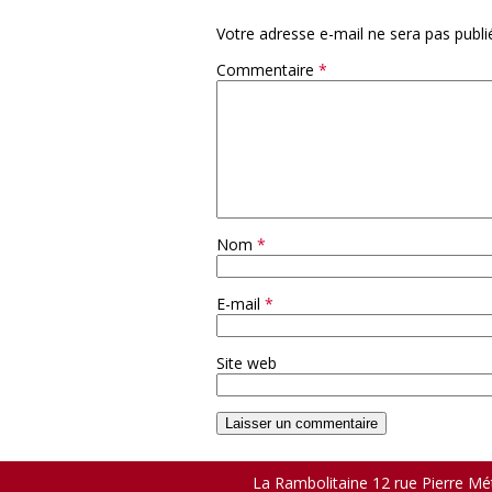
Votre adresse e-mail ne sera pas publi
Commentaire
*
Nom
*
E-mail
*
Site web
La Rambolitaine 12 rue Pierre Mét