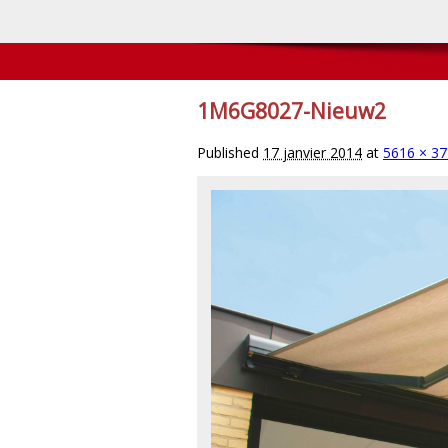
1M6G8027-Nieuw2
Published
17 janvier 2014
at
5616 × 3