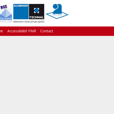
ie
Accessibilité PMR
Contact