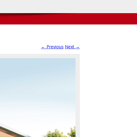
← Previous
Next →