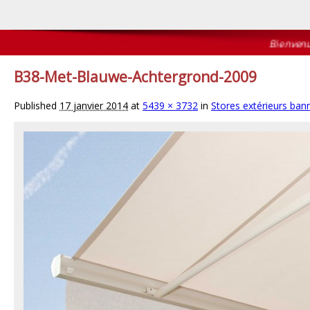
Bienvenue su
B38-Met-Blauwe-Achtergrond-2009
Published
17 janvier 2014
at
5439 × 3732
in
Stores extérieurs ban