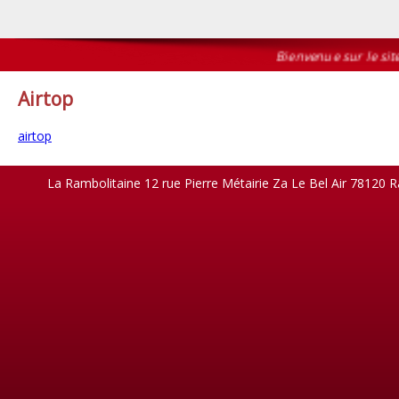
Bienvenue sur le site 
Airtop
airtop
La Rambolitaine 12 rue Pierre Métairie Za Le Bel Air 78120 R