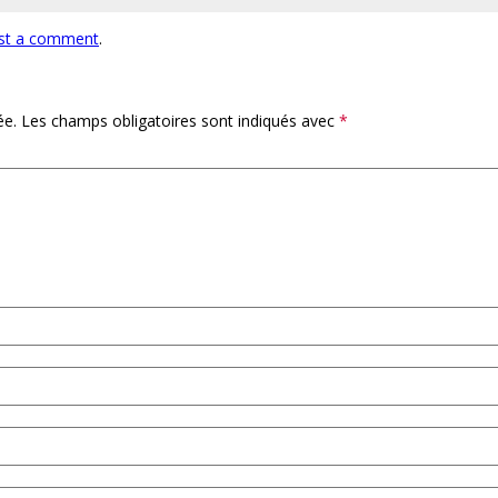
st a comment
.
ée.
Les champs obligatoires sont indiqués avec
*