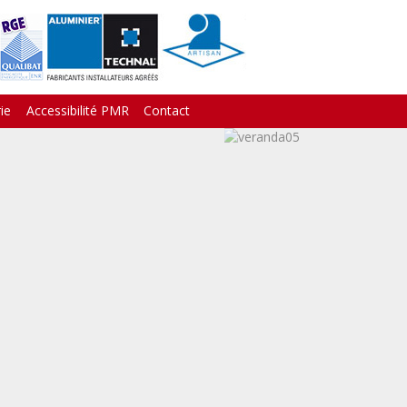
ie
Accessibilité PMR
Contact