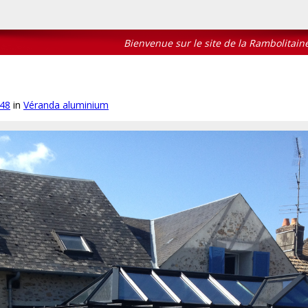
Bienvenue sur le site de la Rambolitaine
448
in
Véranda aluminium