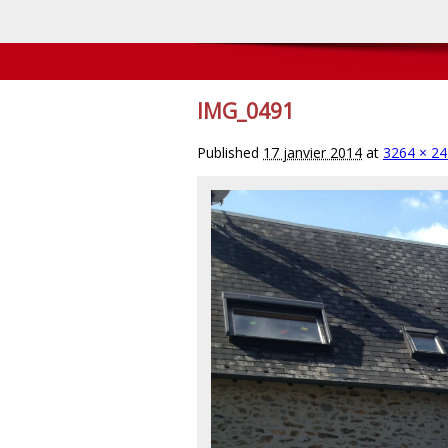
IMG_0491
Published
17 janvier 2014
at
3264 × 2