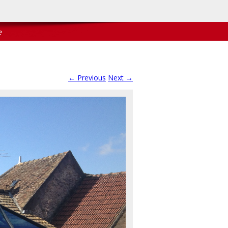
← Previous
Next →